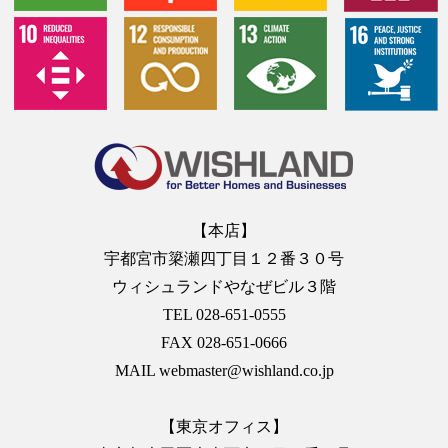
【本店】
宇都宮市簗瀬四丁目１２番３０号
ウィシュランドやなぜビル３階
TEL 028-651-0555
FAX 028-651-0666
MAIL webmaster@wishland.co.jp
【東京オフィス】