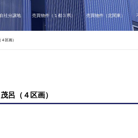
自社分譲地
売買物件（１都３県）
売買物件（北関東）
（４区画）
茂呂（４区画）