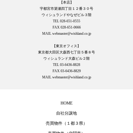
【本店】
宇都宮市簗瀬四丁目１２番３０号
ウィシュランドやなぜビル３階
TEL 028-651-0555
FAX 028-651-0666
MAIL webmaster@wishland.co.jp
【東京オフィス】
東京都大田区大森西七丁目５番８号
ウィシュランド大森ビル２階
TEL 03-6436-8828
FAX 03-6436-8829
MAIL webmaster@wishland.co.jp
HOME
自社分譲地
売買物件（１都３県）